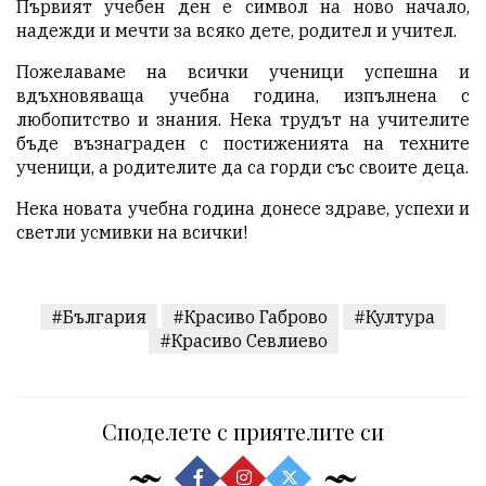
Първият учебен ден е символ на ново начало,
надежди и мечти за всяко дете, родител и учител.
Пожелаваме на всички ученици успешна и
вдъхновяваща учебна година, изпълнена с
любопитство и знания. Нека трудът на учителите
бъде възнаграден с постиженията на техните
ученици, а родителите да са горди със своите деца.
Нека новата учебна година донесе здраве, успехи и
светли усмивки на всички!
#България
#Красиво Габрово
#Култура
#Красиво Севлиево
Споделете с приятелите си