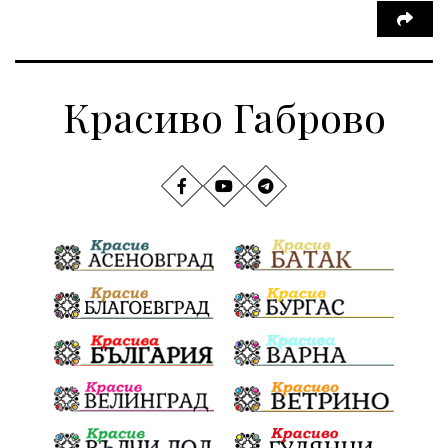
Красиво Габрово