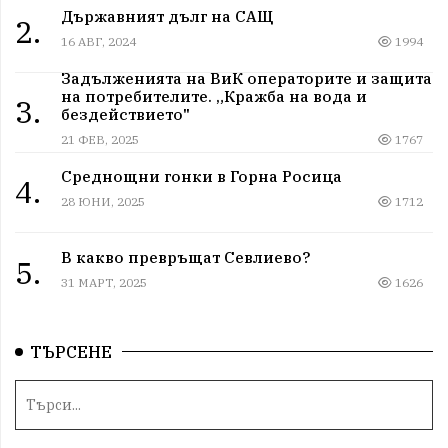
Държавният дълг на САЩ
2.
16 АВГ, 2024
1994
Задълженията на ВиК операторите и защита
на потребителите. „Кражба на вода и
3.
бездействието"
21 ФЕВ, 2025
1767
Среднощни гонки в Горна Росица
4.
28 ЮНИ, 2025
1712
В какво превръщат Севлиево?
5.
31 МАРТ, 2025
1626
ТЪРСЕНЕ