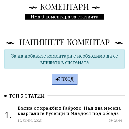
КОМЕНТАРИ
Има 0 коментара за статията
НАПИШЕТЕ КОМЕНТАР
За да добавяте коментари е необходимо да се
впишете в системата
ВХОД
ТОП 5 СТАТИИ
Вълна от кражби в Габрово: Над два месеца
1.
кварталите Русевци и Младост под обсада
12 ЮНИ, 2025
2344