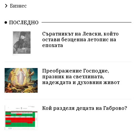
Бизнес
ПОСЛЕДНО
Съратникът на Левски, който
остави безценна летопис на
епохата
Преображение Господне,
празник на светлината,
надеждата и духовния живот
Кой разделя децата на Габрово?