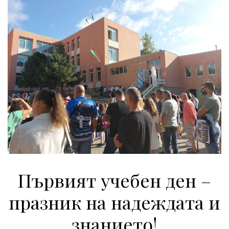
Първият учебен ден –
празник на надеждата и
знанието!