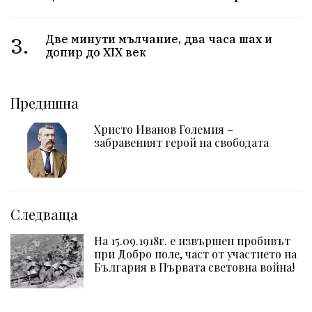
3.
Две минути мълчание, два часа шах и
допир до XIX век
Предишна
Христо Иванов Големия –
забравеният герой на свободата
Следваща
На 15.09.1918г. е извършен пробивът
при Добро поле, част от участието на
България в Първата световна война!