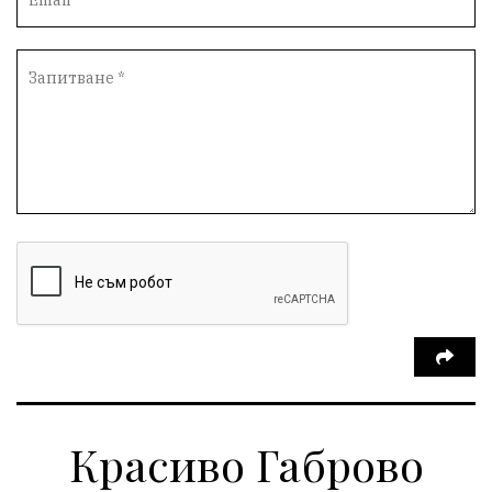
Красиво Габрово