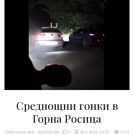
Среднощни гонки в
Горна Росица
Габровски лъв
БЪЛГАРИЯ
0
28.6.2025 18:57
1703