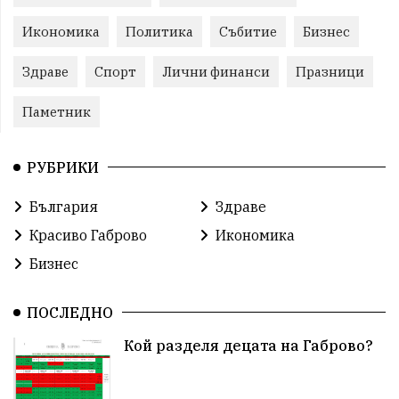
Икономика
Политика
Събитие
Бизнес
Здраве
Спорт
Лични финанси
Празници
Паметник
РУБРИКИ
България
Здраве
Красиво Габрово
Икономика
Бизнес
ПОСЛЕДНО
Кой разделя децата на Габрово?