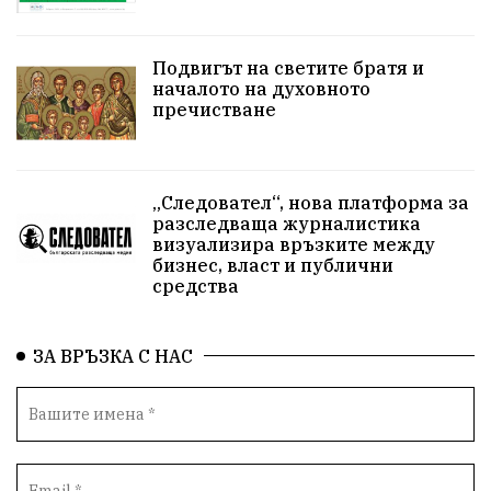
Подвигът на светите братя и
началото на духовното
пречистване
„Следовател“, нова платформа за
разследваща журналистика
визуализира връзките между
бизнес, власт и публични
средства
ЗА ВРЪЗКА С НАС