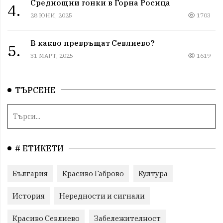
Среднощни гонки в Горна Росица
4.
28 ЮНИ, 2025
1703
В какво превръщат Севлиево?
5.
31 МАРТ, 2025
1619
ТЪРСЕНЕ
# ЕТИКЕТИ
България
Красиво Габрово
Култура
История
Нередности и сигнали
Красиво Севлиево
Забележителност