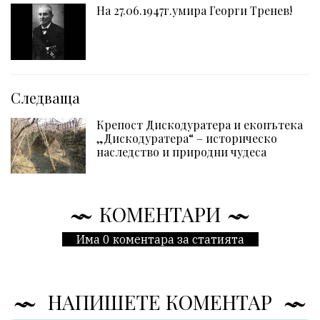
На 27.06.1947г.умира Георги Тренев!
Следваща
Крепост Дискодуратера и екопътека
„Дискодуратера“ – историческо
наследство и природни чудеса
КОМЕНТАРИ
Има 0 коментара за статията
НАПИШЕТЕ КОМЕНТАР