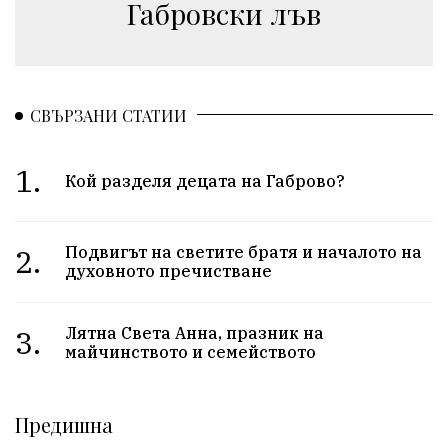
Габровски лъв
СВЪРЗАНИ СТАТИИ
1.
Кой разделя децата на Габрово?
2.
Подвигът на светите братя и началото на
духовното пречистване
3.
Лятна Света Анна, празник на
майчинството и семейството
Предишна