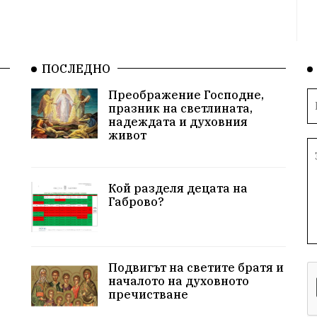
ПОСЛЕДНО
Преображение Господне,
празник на светлината,
надеждата и духовния
живот
Кой разделя децата на
Габрово?
Подвигът на светите братя и
началото на духовното
пречистване