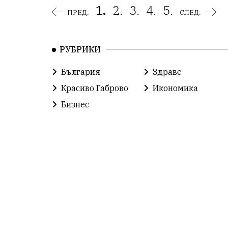
1.
2.
3.
4.
5.
ПРЕД.
СЛЕД.
РУБРИКИ
България
Здраве
Красиво Габрово
Икономика
Бизнес