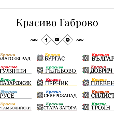
Красиво Габрово