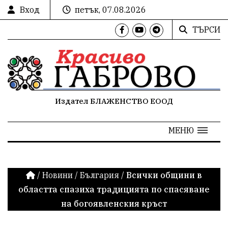
Вход
петък, 07.08.2026
ТЪРСИ
Издател БЛАЖЕНСТВО ЕООД
МЕНЮ
/
Новини
/
България
/
Всички общини в
областта спазиха традицията по спасяване
на богоявленския кръст