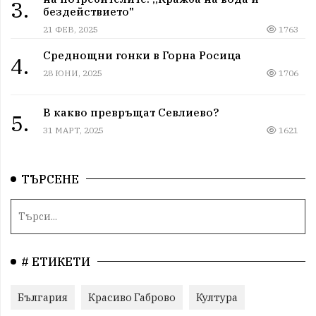
3.
бездействието"
21 ФЕВ, 2025
1763
Среднощни гонки в Горна Росица
4.
28 ЮНИ, 2025
1706
В какво превръщат Севлиево?
5.
31 МАРТ, 2025
1621
ТЪРСЕНЕ
# ЕТИКЕТИ
България
Красиво Габрово
Култура