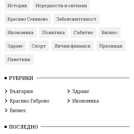
История
Нередности и сигнали
Красиво Севлиево
Забележителност
Икономика
Политика
Събитие
Бизнес
Здраве
Спорт
Лични финанси
Празници
Паметник
РУБРИКИ
България
Здраве
Красиво Габрово
Икономика
Бизнес
ПОСЛЕДНО