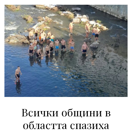
Всички общини в
областта спазиха