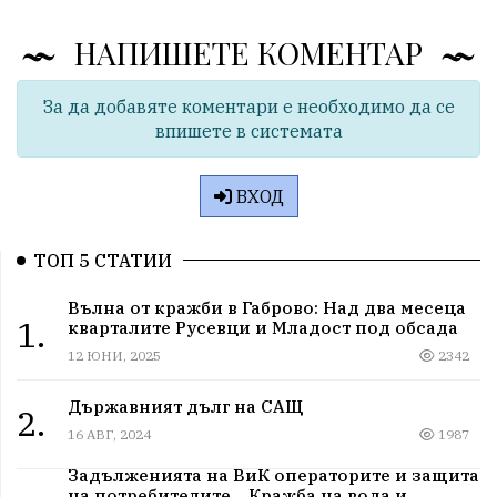
НАПИШЕТЕ КОМЕНТАР
За да добавяте коментари е необходимо да се
впишете в системата
ВХОД
ТОП 5 СТАТИИ
Вълна от кражби в Габрово: Над два месеца
1.
кварталите Русевци и Младост под обсада
12 ЮНИ, 2025
2342
Държавният дълг на САЩ
2.
16 АВГ, 2024
1987
Задълженията на ВиК операторите и защита
на потребителите. „Кражба на вода и