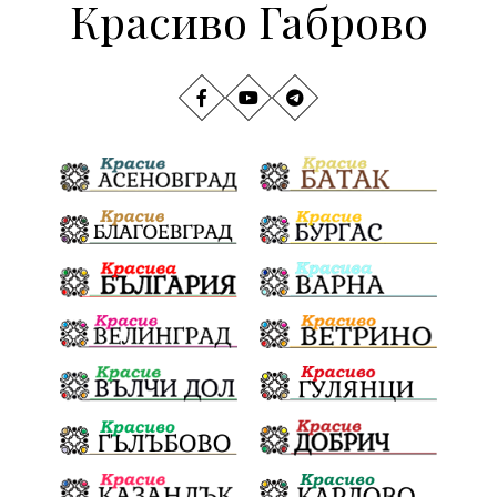
Красиво Габрово