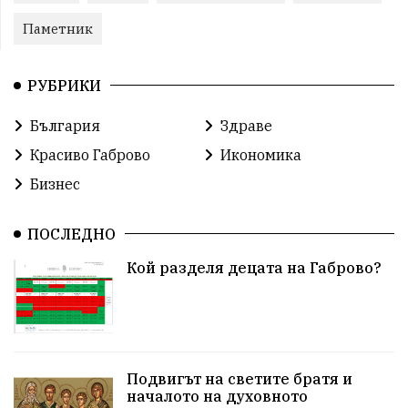
Паметник
РУБРИКИ
България
Здраве
Красиво Габрово
Икономика
Бизнес
ПОСЛЕДНО
Кой разделя децата на Габрово?
Подвигът на светите братя и
началото на духовното