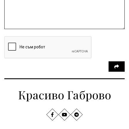
Красиво Габрово