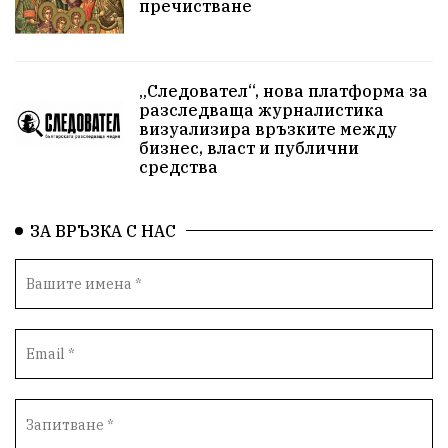
пречистване
„Следовател“, нова платформа за
разследваща журналистика
визуализира връзките между
бизнес, власт и публични
средства
ЗА ВРЪЗКА С НАС