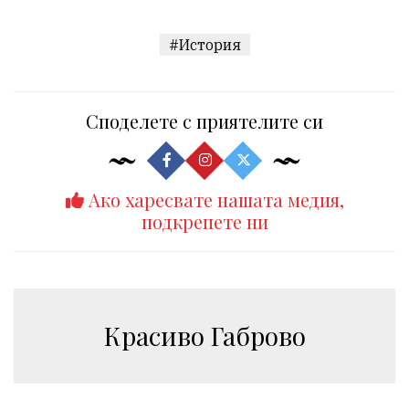
#История
Споделете с приятелите си
Ако харесвате нашата медия,
подкрепете ни
Красиво Габрово