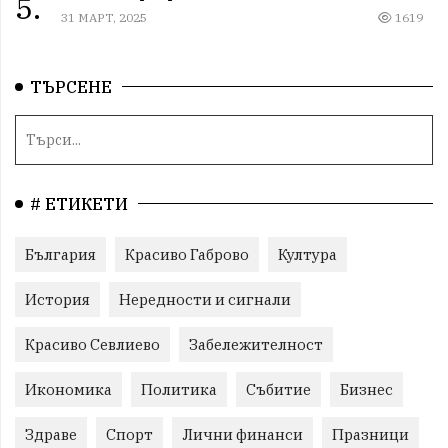
5.
31 МАРТ, 2025
1619
ТЪРСЕНЕ
# ЕТИКЕТИ
България
Красиво Габрово
Култура
История
Нередности и сигнали
Красиво Севлиево
Забележителност
Икономика
Политика
Събитие
Бизнес
Здраве
Спорт
Лични финанси
Празници