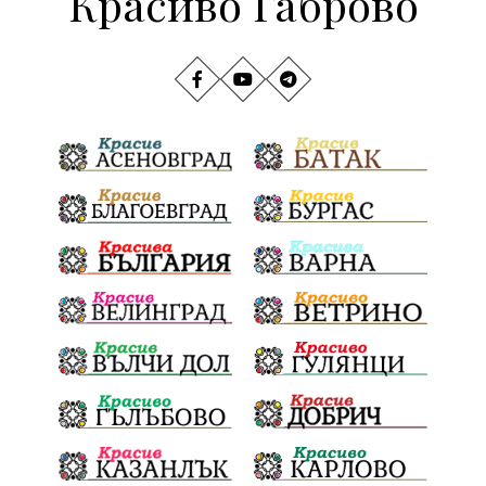
Красиво Габрово