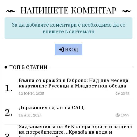
НАПИШЕТЕ КОМЕНТАР
За да добавяте коментари е необходимо да се
впишете в системата
ВХОД
ТОП 5 СТАТИИ
Вълна от кражби в Габрово: Над два месеца
1.
кварталите Русевци и Младост под обсада
12 ЮНИ, 2025
2348
Държавният дълг на САЩ
2.
16 АВГ, 2024
1997
Задълженията на ВиК операторите и защита
на потребителите. „Кражба на вода и
3.