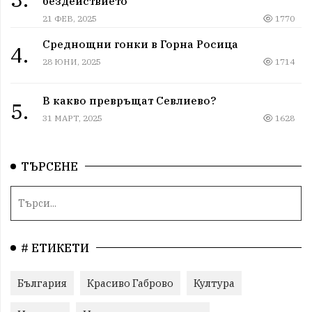
бездействието"
21 ФЕВ, 2025
1770
Среднощни гонки в Горна Росица
4.
28 ЮНИ, 2025
1714
В какво превръщат Севлиево?
5.
31 МАРТ, 2025
1628
ТЪРСЕНЕ
# ЕТИКЕТИ
България
Красиво Габрово
Култура