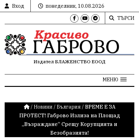
Вход
понеделник, 10.08.2026
ТЪРСИ
Издател БЛАЖЕНСТВО ЕООД
МЕНЮ
/
Новини
/
България
/
ВРЕМЕ Е ЗА
ПРОТЕСТ! Габрово Излиза на Площад
„Възраждане“ Срещу Корупцията и
Безобразията!