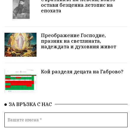
остави безценна летопис на
епохата
Преображение Господне,
празник на светлината,
надеждата и духовния живот
Кой разделя децата на Габрово?
ЗА ВРЪЗКА С НАС