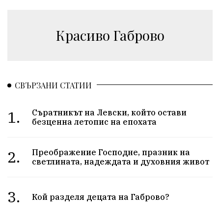
Красиво Габрово
СВЪРЗАНИ СТАТИИ
1.
Съратникът на Левски, който остави
безценна летопис на епохата
2.
Преображение Господне, празник на
светлината, надеждата и духовния живот
3.
Кой разделя децата на Габрово?