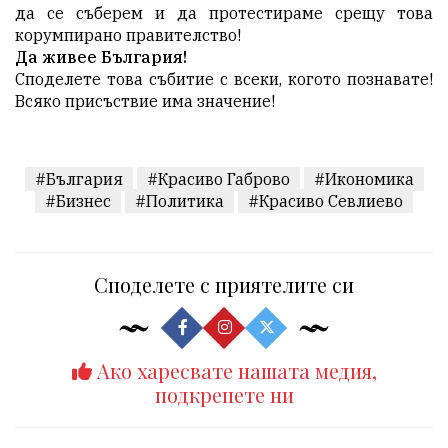
да се съберем и да протестираме срещу това
корумпирано правителство!
Да живее България!
​Споделете това събитие с всеки, когото познавате!
Всяко присъствие има значение!
#България
#Красиво Габрово
#Икономика
#Бизнес
#Политика
#Красиво Севлиево
Споделете с приятелите си
Ако харесвате нашата медия,
подкрепете ни