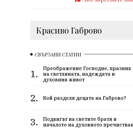
Красиво Габрово
СВЪРЗАНИ СТАТИИ
Преображение Господне, празник
1.
на светлината, надеждата и
духовния живот
2.
Кой разделя децата на Габрово?
3.
Подвигът на светите братя и
началото на духовното пречиства