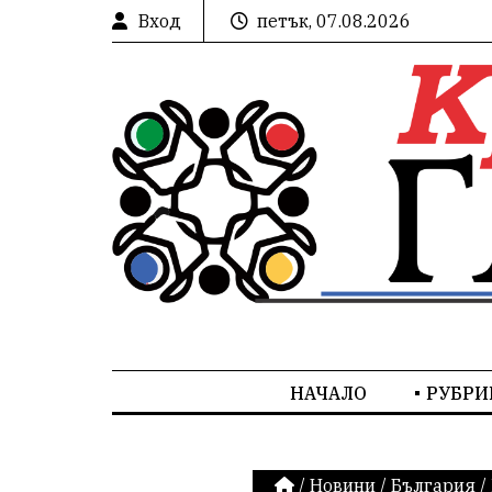
Вход
петък, 07.08.2026
НАЧАЛО
РУБРИ
/
Новини
/
България
/