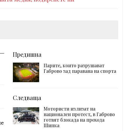
Предишна
Парите, които разрушават
Габрово зад паравана на спорта
Следваща
Мотористи излизат на
национален протест, в Габрово
готвят блокада на прохода
не
Шипка