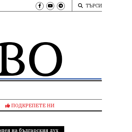
ТЪРСИ
ПОДКРЕПЕТЕ НИ
опея на българския дух