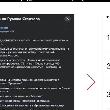
1
2
3