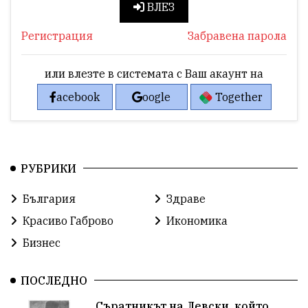
ВЛЕЗ
Регистрация
Забравена парола
или влезте в системата с Ваш акаунт на
acebook
oogle
Together
РУБРИКИ
България
Здраве
Красиво Габрово
Икономика
Бизнес
ПОСЛЕДНО
Съратникът на Левски, който