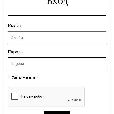
Имейл
Парола
Запомни ме