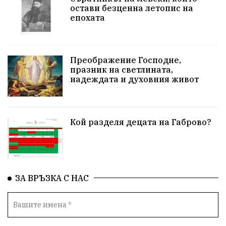
остави безценна летопис на
епохата
Преображение Господне,
празник на светлината,
надеждата и духовния живот
Кой разделя децата на Габрово?
ЗА ВРЪЗКА С НАС